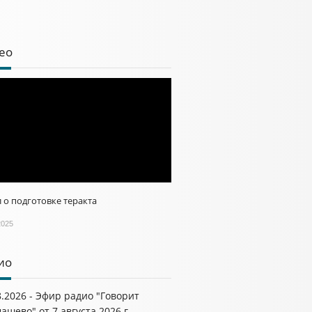
ео
 о подготовке теракта
2025
ио
8.2026 - Эфир радио "Говорит
ашево" от 7 августа 2026 г.