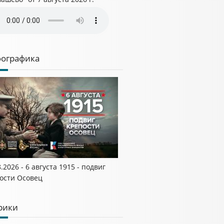
ографика
8.2026 - 6 августа 1915 - подвиг
ости Осовец
рики