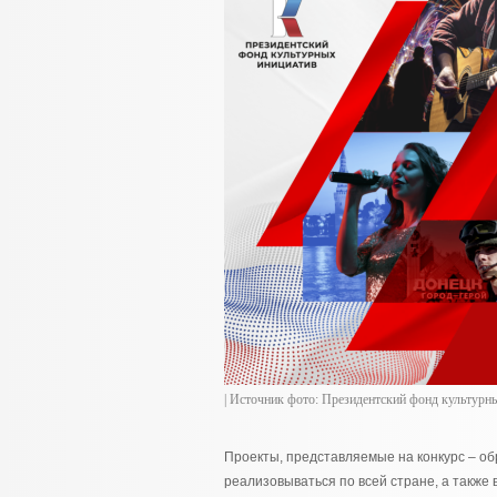
| Источник фото: Президентский фонд культурн
Проекты, представляемые на конкурс – об
реализовываться по всей стране, а также