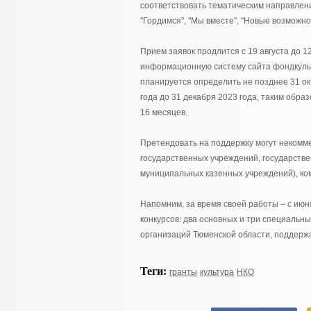
соответствовать тематическим направления
"Гордимся", "Мы вместе", "Новые возможнос
Прием заявок продлится с 19 августа до 1
информационную систему сайта фондкуль
планируется определить не позднее 31 окт
года до 31 декабря 2023 года, таким обр
16 месяцев.
Претендовать на поддержку могут некомме
государственных учреждений, государстве
муниципальных казенных учреждений), ко
Напомним, за время своей работы – с июн
конкурсов: два основных и три специальных
организаций Тюменской области, поддержа
Теги:
гранты
культура
НКО