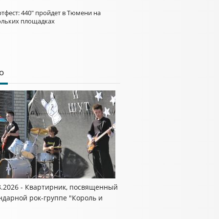
тфест: 440" пройдет в Тюмени на
ольких площадках
о
8.2026 - Квартирник, посвященный
ндарной рок-группе "Король и