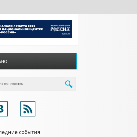
ЬНО
ледние события