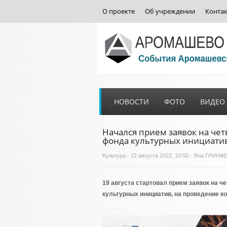
О проекте
Об учреждении
Конта
НОВОСТИ
ФОТО
ВИДЕО
Начался прием заявок на че
фонда культурных инициати
Культура
- 22 августа 2022, 10:50 - Яна ГРИНФ
19 августа стартовал прием заявок на 
культурных инициатив, на проведение к