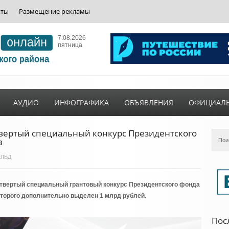
кты
Размещение рекламы
7.08.2026
пятница
АУДИО
ИНФОГРАФИКА
ОБЪЯВЛЕНИЯ
ОФИЦИАЛ
твертый специальный конкурс Президентского
в
ЕЛЬД
четвертый специальный грантовый конкурс Президентского фонда
оторого дополнительно выделен 1 млрд рублей.
Пос