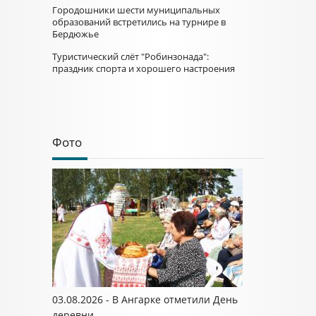
Городошники шести муниципальных
образований встретились на турнире в
Бердюжье
Туристический слёт "Робинзонада":
праздник спорта и хорошего настроения
Фото
03.08.2026 - В Ангарке отметили День
деревни