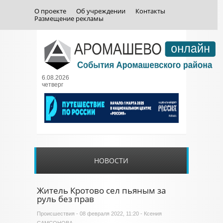
О проекте
Об учреждении
Контакты
Размещение рекламы
6.08.2026
четверг
НОВОСТИ
Житель Кротово сел пьяным за
руль без прав
Происшествия
- 08 февраля 2022, 11:20 - Ксения