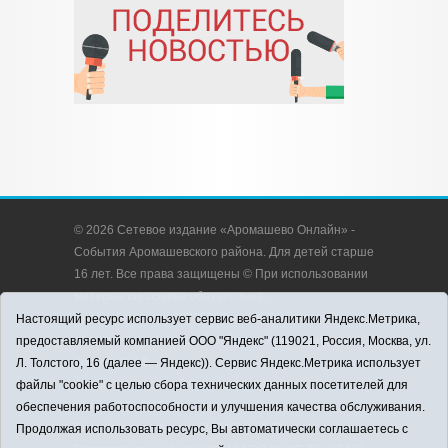
© 2026 Сетевое издание «Аромашево Онлайн» -
События Аромашевского района. Для детей старше
16 лет. Все права защищены © При использовании
материалов ссылка обязательна.
Адрес редакции: 627350, Россия, Тюменская
Настоящий ресурс использует сервис веб-аналитики Яндекс.Метрика,
область, Аромашевский район, с. Аромашево, ул.
предоставляемый компанией ООО "Яндекс" (119021, Россия, Москва, ул.
Кирова, д. 13.
Л. Толстого, 16 (далее — Яндекс)). Сервис Яндекс.Метрика использует
Адрес электронной почты редакции:
файлы "cookie" с целью сбора технических данных посетителей для
strudu72@obl72.ru
обеспечения работоспособности и улучшения качества обслуживания.
Телефон редакции: 8 (34545) 2-30-58
Продолжая использовать ресурс, Вы автоматически соглашаетесь с