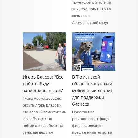
Тюменской области за
2025 год. Топ-10 в нем
возглавил
Аромашевский округ.
Игорь Власов: "Все
В Тюменской
работы будут
области запустили
завершены в срок"
мобильный сервис
для поддержки
Глава Аромашевского
бизнеса
округа Игорь Власов и
его первый заместитель
Приложение
Иван Пятилетов
регионального фонда
побывали на объектах
финансирования
села, где ведутся
предпринимательства