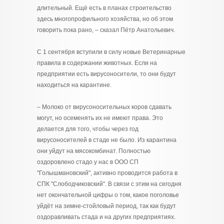
длительный. Ещё есть в планах строительство
здесь многопрофильного хозяйства, но об этом
говорить пока рано, – сказал Пётр Анатольевич.
С 1 сентября вступили в силу новые Ветеринарные
правила в содержании животных. Если на
предприятии есть вирусоносители, то они будут
находиться на карантине.
– Молоко от вирусоносительных коров сдавать
могут, но осеменять их не имеют права. Это
делается для того, чтобы через год
вирусоносителей в стаде не было. Из карантина
они уйдут на мясокомбинат. Полностью
оздоровлено стадо у нас в ООО СП
"Голышмановский", активно проводится работа в
СПК "Слободчиковский". В связи с этим на сегодня
нет окончательной цифры о том, какое поголовье
уйдёт на зимне-стойловый период, так как будут
оздоравливать стада и на других предприятиях.