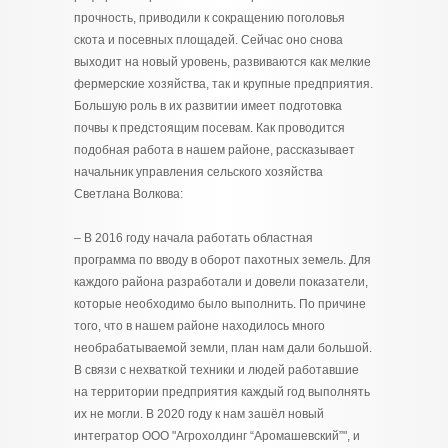
прочность, приводили к сокращению поголовья
скота и посевных площадей. Сейчас оно снова
выходит на новый уровень, развиваются как мелкие
фермерские хозяйства, так и крупные предприятия.
Большую роль в их развитии имеет подготовка
почвы к предстоящим посевам. Как проводится
подобная работа в нашем районе, рассказывает
начальник управления сельского хозяйства
Светлана Волкова:
– В 2016 году начала работать областная
программа по вводу в оборот пахотных земель. Для
каждого района разработали и довели показатели,
которые необходимо было выполнить. По причине
того, что в нашем районе находилось много
необрабатываемой земли, план нам дали большой.
В связи с нехваткой техники и людей работавшие
на территории предприятия каждый год выполнять
их не могли. В 2020 году к нам зашёл новый
интегратор ООО "Агрохолдинг “Аромашевский”", и