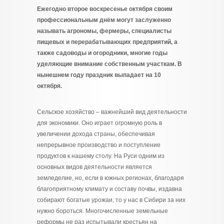
Ежегодно второе воскресенье октября своим
профессиональным днём могут заслуженно
называть агрономы, фермеры, специалисты
пищевых и перерабатывающих предприятий, а
также садоводы и огородники, многие годы
уделяющие внимание собственным участкам. В
нынешнем году праздник выпадает на 10
октября.
Сельское хозяйство – важнейший вид деятельности
для экономики. Оно играет огромную роль в
увеличении дохода страны, обеспечивая
непрерывное производство и поступление
продуктов к нашему столу. На Руси одним из
основных видов деятельности является
земледелие, но, если в южных регионах, благодаря
благоприятному климату и составу почвы, издавна
собирают богатые урожаи, то у нас в Сибири за них
нужно бороться. Многочисленные земельные
реформы не раз испытывали крестьян на