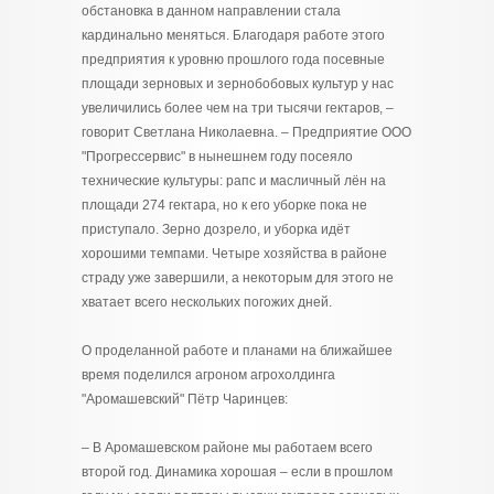
обстановка в данном направлении стала
кардинально меняться. Благодаря работе этого
предприятия к уровню прошлого года посевные
площади зерновых и зернобобовых культур у нас
увеличились более чем на три тысячи гектаров, –
говорит Светлана Николаевна. – Предприятие ООО
"Прогрессервис" в нынешнем году посеяло
технические культуры: рапс и масличный лён на
площади 274 гектара, но к его уборке пока не
приступало. Зерно дозрело, и уборка идёт
хорошими темпами. Четыре хозяйства в районе
страду уже завершили, а некоторым для этого не
хватает всего нескольких погожих дней.
О проделанной работе и планами на ближайшее
время поделился агроном агрохолдинга
"Аромашевский" Пётр Чаринцев:
– В Аромашевском районе мы работаем всего
второй год. Динамика хорошая – если в прошлом