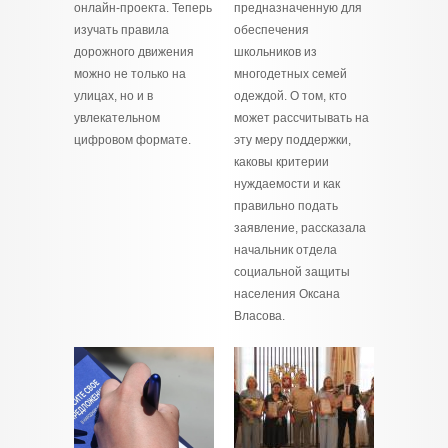
онлайн-проекта. Теперь
предназначенную для
изучать правила
обеспечения
дорожного движения
школьников из
можно не только на
многодетных семей
улицах, но и в
одеждой. О том, кто
увлекательном
может рассчитывать на
цифровом формате.
эту меру поддержки,
каковы критерии
нуждаемости и как
правильно подать
заявление, рассказала
начальник отдела
социальной защиты
населения Оксана
Власова.