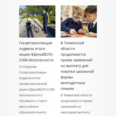
Госавтоинспекция
В Тюменской
подвела итоги
области
акции #ДеньВЕЛО-
продолжается
СИМ-безопасности
приём заявлений
на выплату для
Сотрудники
покупки школьной
Госавтоинспекции
формы
подвели итоги
многодетным
профилактической
семьям
акции #ДеньВЕЛО-СИМ-
безопасности и
В Тюменской области
объявили о старте
продолжается прием
масштабного
заявлений на
образовательного
ежегодную выплату,