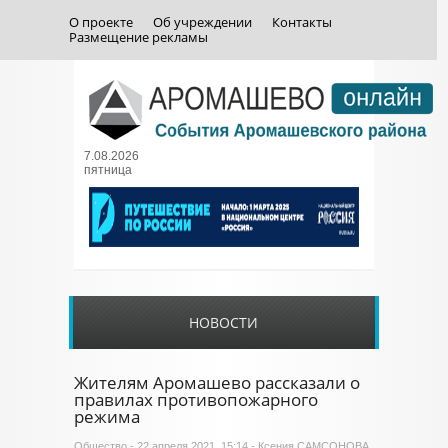
О проекте
Об учреждении
Контакты
Размещение рекламы
7.08.2026
пятница
НОВОСТИ
Жителям Аромашево рассказали о
правилах противопожарного
режима
Общество
- 22 апреля 2021, 15:14 - Ксения САМСОНОВА