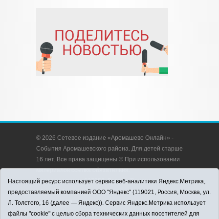
© 2026 Сетевое издание «Аромашево Онлайн» -
События Аромашевского района. Для детей старше
16 лет. Все права защищены © При использовании
материалов ссылка обязательна.
Адрес редакции: 627350, Россия, Тюменская
Настоящий ресурс использует сервис веб-аналитики Яндекс.Метрика,
область, Аромашевский район, с. Аромашево, ул.
предоставляемый компанией ООО "Яндекс" (119021, Россия, Москва, ул.
Кирова, д. 13.
Л. Толстого, 16 (далее — Яндекс)). Сервис Яндекс.Метрика использует
Адрес электронной почты редакции:
файлы "cookie" с целью сбора технических данных посетителей для