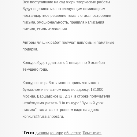
Все поступившие на суд жюри творческие работы
будут оцениваться по следующим номинациям:
нестандартное решение темы, логика построения
письма, эмоциональность, правила написания
письма, стиль изложения.
Авторы лучших работ получат дипломы и памятные
подарки.
Конкурс будет длиться с 1 января по 9 октября
текущего года.
Конкурсные работы можно присылать как в
бумажном и печатном виде по адресу: 131000,
Москва, Варшавское ш., д.37, в строке получателя
необходимо указать "На конкурс "Лучший урок
письма", так и в электронном виде на адрес:
konkurs@russianpost.ru.
Теги:
диплом
конкурс
общество
Тюменская