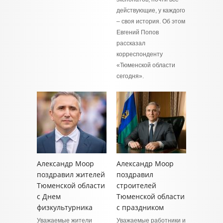
действующие, у каждого
– своя история. Об этом
Евгений Попов
рассказал
корреспонденту
«Тюменской области
сегодня».
Александр Моор
Александр Моор
поздравил жителей
поздравил
Тюменской области
строителей
с Днем
Тюменской области
физкультурника
с праздником
Уважаемые жители
Уважаемые работники и