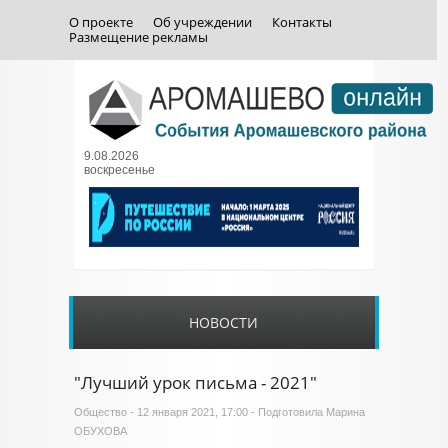
О проекте
Об учреждении
Контакты
Размещение рекламы
9.08.2026
воскресенье
НОВОСТИ
"Лучший урок письма - 2021"
Общество
- 12 января 2021, 17:00 - Подготовила Марина
ОБУХОВА