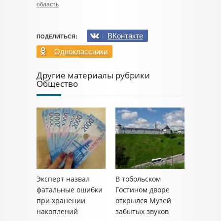
область
ВКонтакте
ПОДЕЛИТЬСЯ:
Одноклассники
Другие материалы рубрики
Общество
Эксперт назвал
В тобольском
фатальные ошибки
Гостином дворе
при хранении
открылся Музей
накоплений
забытых звуков