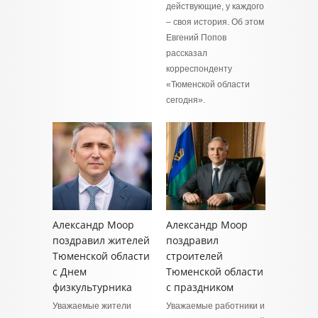
действующие, у каждого
– своя история. Об этом
Евгений Попов
рассказал
корреспонденту
«Тюменской области
сегодня».
Александр Моор
Александр Моор
поздравил жителей
поздравил
Тюменской области
строителей
с Днем
Тюменской области
физкультурника
с праздником
Уважаемые жители
Уважаемые работники и