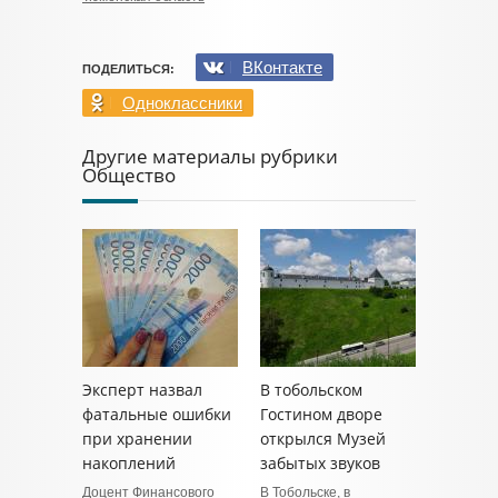
ВКонтакте
ПОДЕЛИТЬСЯ:
Одноклассники
Другие материалы рубрики
Общество
Эксперт назвал
В тобольском
фатальные ошибки
Гостином дворе
при хранении
открылся Музей
накоплений
забытых звуков
Доцент Финансового
В Тобольске, в