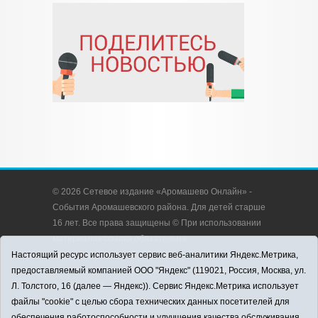
© 2026 Сетевое издание «Аромашево Онлайн» -
События Аромашевского района. Для детей старше
16 лет. Все права защищены © При использовании
материалов ссылка обязательна.
Адрес редакции: 627350, Россия, Тюменская
Настоящий ресурс использует сервис веб-аналитики Яндекс.Метрика,
область, Аромашевский район, с. Аромашево, ул.
предоставляемый компанией ООО "Яндекс" (119021, Россия, Москва, ул.
Кирова, д. 13.
Л. Толстого, 16 (далее — Яндекс)). Сервис Яндекс.Метрика использует
Адрес электронной почты редакции:
файлы "cookie" с целью сбора технических данных посетителей для
strudu72@obl72.ru
обеспечения работоспособности и улучшения качества обслуживания.