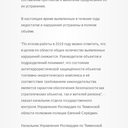
составлены протоколы и вынесены предписания об
их устранении.
В настоящее время выявленные в течение года
недостатки и нарушения устранены в полном
объёме.
"По итогам работы в 2019 году можно отметить, что
в целом по области общее количество выявленных
нарушений снижается. Руководители объектов и
подразделений понимают, что состояние
антитеррористической защищённости объектов
топливно-энергетического комплекса и её
соответствие требованиям законодательства
является гарантом обеспечения безопасности как
стратегических объектов, так и жителей региона", -
сказал начальник отдела государственного
контроля Управления Росгвардии по Тюменской
области полковник полиции Евгений Серёдкин.
Начальник Управления Росгвардии по Тюменской