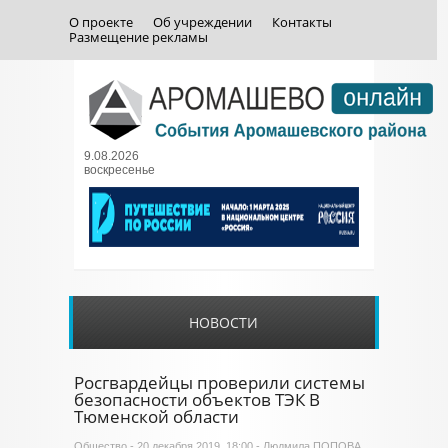
О проекте
Об учреждении
Контакты
Размещение рекламы
9.08.2026
воскресенье
НОВОСТИ
Росгвардейцы проверили системы
безопасности объектов ТЭК В
Тюменской области
Общество
- 20 декабря 2019, 18:00 - Людмила ПОПОВА