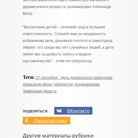
эксплуатацию ясли-сад в Тюмени для малышей с
двухмесячного возраста, резюмировал Александр
Моор.
"Воспитание детей – нелегкий труд и большая
ответственность. Спасибо вам за преданность
избранному делу, душевную теплоту и самоотдачу.
Уверен, что среди вас нет случайных людей, а дети
любят вас за доброту, заботу и мудрое
наставничество", - отметил губернатор.
Теги:
27 сентября - День дошкольного работника
Александр Моор
губернатор
поздравление
Тюменская область
ВКонтакте
ПОДЕЛИТЬСЯ:
Одноклассники
Другие материалы рубрики