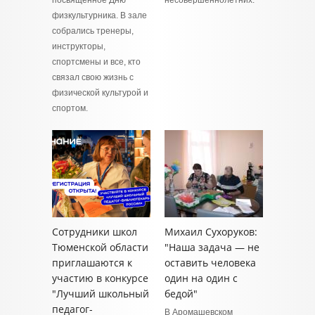
посвящённое Дню
несовершеннолетних.
физкультурника. В зале
собрались тренеры,
инструкторы,
спортсмены и все, кто
связал свою жизнь с
физической культурой и
спортом.
Сотрудники школ
Михаил Сухоруков:
Тюменской области
"Наша задача — не
приглашаются к
оставить человека
участию в конкурсе
один на один с
"Лучший школьный
бедой"
педагог-
В Аромашевском