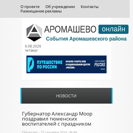
О проекте
Об учреждении
Контакты
Размещение рекламы
6.08.2026
четверг
НОВОСТИ
Губернатор Александр Моор
поздравил тюменских
воспитателей с праздником
Общество
- 27 сентября 2019, 08:49