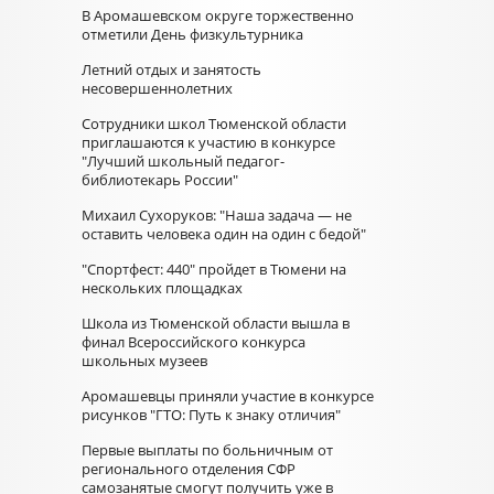
В Аромашевском округе торжественно
отметили День физкультурника
Летний отдых и занятость
несовершеннолетних
Сотрудники школ Тюменской области
приглашаются к участию в конкурсе
"Лучший школьный педагог-
библиотекарь России"
Михаил Сухоруков: "Наша задача — не
оставить человека один на один с бедой"
"Спортфест: 440" пройдет в Тюмени на
нескольких площадках
Школа из Тюменской области вышла в
финал Всероссийского конкурса
школьных музеев
Аромашевцы приняли участие в конкурсе
рисунков "ГТО: Путь к знаку отличия"
Первые выплаты по больничным от
регионального отделения СФР
самозанятые смогут получить уже в