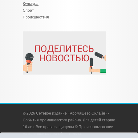
Культура
Спорт
Происшествия
© 2026 Сетевое издание «Аромашево Онлайн» -
События Аромашевского района. Для детей старше
16 лет. Все права защищены © При использовании
материалов ссылка обязательна.