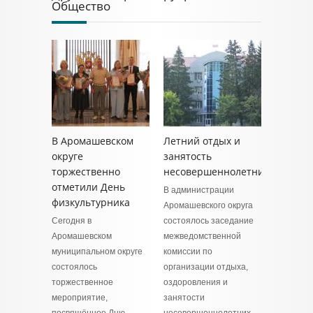
Общество
В Аромашевском
Летний отдых и
округе
занятость
торжественно
несовершеннолетних
отметили День
В администрации
физкультурника
Аромашевского округа
Сегодня в
состоялось заседание
Аромашевском
межведомственной
муниципальном округе
комиссии по
состоялось
организации отдыха,
торжественное
оздоровления и
мероприятие,
занятости