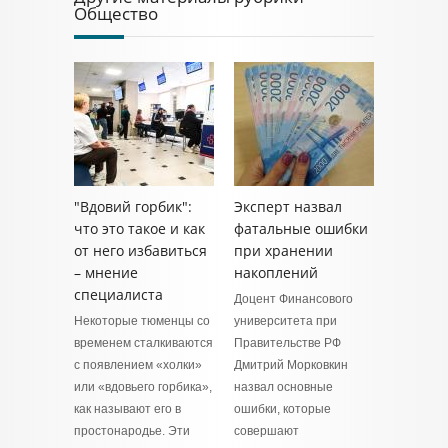
Общество
"Вдовий горбик":
Эксперт назвал
что это такое и как
фатальные ошибки
от него избавиться
при хранении
– мнение
накоплений
специалиста
Доцент Финансового
Некоторые тюменцы со
университета при
временем сталкиваются
Правительстве РФ
с появлением «холки»
Дмитрий Морковкин
или «вдовьего горбика»,
назвал основные
как называют его в
ошибки, которые
простонародье. Эти
совершают