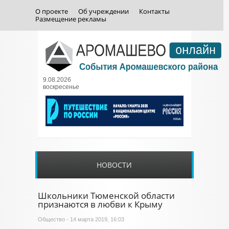
О проекте
Об учреждении
Контакты
Размещение рекламы
9.08.2026
воскресенье
НОВОСТИ
Школьники Тюменской области
признаются в любви к Крыму
Общество
- 14 марта 2019, 16:03