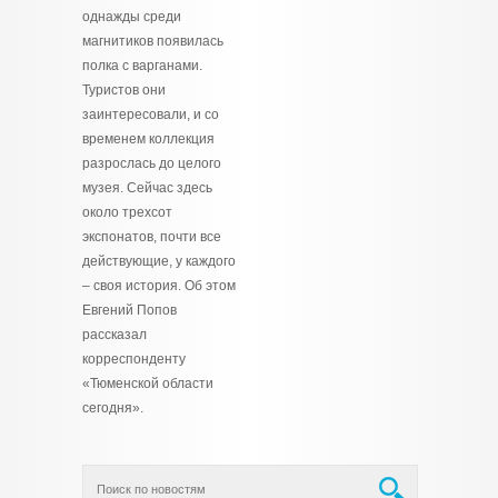
однажды среди
магнитиков появилась
полка с варганами.
Туристов они
заинтересовали, и со
временем коллекция
разрослась до целого
музея. Сейчас здесь
около трехсот
экспонатов, почти все
действующие, у каждого
– своя история. Об этом
Евгений Попов
рассказал
корреспонденту
«Тюменской области
сегодня».