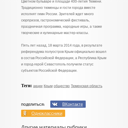
Цветном бульваре и площади 400-летия Тюмени.
Традиционно тюменцы и гости города вместе
исполнят гимн России. Зрителей ждет много
сюрпризов, гастрономический фестиваль,
праздничная программа, народные игры, а также
творческие и кулинарные мастер-классы.
Пять лет назад, 18 марта 2014 года, в результате
референдума полуостров Крым официально вошел
в состав Российской Федерации, а Республика Крым
и город-герой Севастополь получили статус
субъектов Российской Федерации.
Теги:
акции
Крым
общество
Тюменская область
ВКонтакте
ПОДЕЛИТЬСЯ:
Одноклассники
Другие материалы рубрики