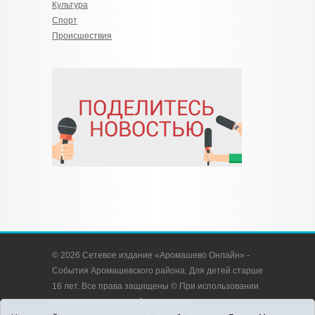
Культура
Спорт
Происшествия
© 2026 Сетевое издание «Аромашево Онлайн» -
События Аромашевского района. Для детей старше
16 лет. Все права защищены © При использовании
материалов ссылка обязательна.