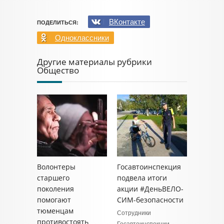
ВКонтакте
ПОДЕЛИТЬСЯ:
Одноклассники
Другие материалы рубрики
Общество
Волонтеры
Госавтоинспекция
старшего
подвела итоги
поколения
акции #ДеньВЕЛО-
помогают
СИМ-безопасности
тюменцам
Сотрудники
противостоять