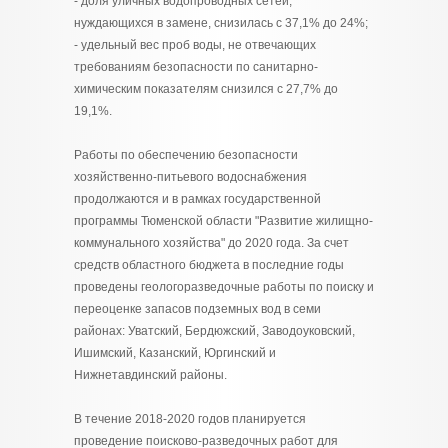
- доля уличных водопроводных сетей,
нуждающихся в замене, снизилась с 37,1% до 24%;
- удельный вес проб воды, не отвечающих
требованиям безопасности по санитарно-
химическим показателям снизился с 27,7% до
19,1%.
Работы по обеспечению безопасности
хозяйственно-питьевого водоснабжения
продолжаются и в рамках государственной
программы Тюменской области "Развитие жилищно-
коммунального хозяйства" до 2020 года. За счет
средств областного бюджета в последние годы
проведены геологоразведочные работы по поиску и
переоценке запасов подземных вод в семи
районах: Уватский, Бердюжский, Заводоуковский,
Ишимский, Казанский, Юргинский и
Нижнетавдинский районы.
В течение 2018-2020 годов планируется
проведение поисково-разведочных работ для