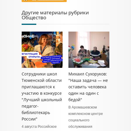
Другие материалы рубрики
Общество
Сотрудники школ
Михаил Сухоруков:
Тюменской области
"Наша задача — не
приглашаются к
оставить человека
участию в конкурсе
один на один с
"Лучший школьный
бедой"
педагог-
В Аромашевском
библиотекарь
комплексном центре
России"
социального
4 августа Российское
обслуживания