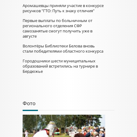
Аромашевцы приняли участие в конкурсе
рисунков "ГТО: Путь к знаку отличия"
Первые выплаты по больничным от
регионального отделения СФР
самозанятые смогут получить уже в
августе
Волонтёры Библиотеки Белова вновь
стали победителями областного конкурса
Городошники шести муниципальных
образований встретились на турнире в
Бердюжье
Фото