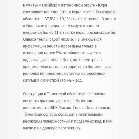
в Ханты-Мансийском автономном округе - Югре
составляет порядка 30%, в Курганской и Тюменской
областях — 37,5% и 19,1% соответственно. В целом
в Уральском федеральном округе в замене
нуждается более 11,8 тыс. км водопроводных сетей.
Однако темпы работ низкие. По имеющейся
информации работы проведены только в
отношении менее 5% от общего количества
подлежащих замене объектов. Несмотря на
принимаемые меры, на территории большинства
регионов по-прежнему остается напряженной
ситуация с очисткой сточных вод.
О ситуации в Тюменской области по вопросам
повестки доложил директор областного
департамента ЖКХ Михаил Гилев. По его словам,
Тюменская область обладает значительными
ресурсами поверхностных и подземных вод, в том
числе и на далекую перспективу.