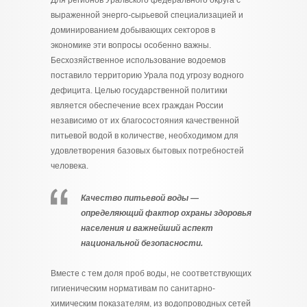
Для регионов Уральского федерального округа с
выраженной энерго-сырьевой специализацией и
доминированием добывающих секторов в
экономике эти вопросы особенно важны.
Бесхозяйственное использование водоемов
поставило территорию Урала под угрозу водного
дефицита. Целью государственной политики
является обеспечение всех граждан России
независимо от их благосостояния качественной
питьевой водой в количестве, необходимом для
удовлетворения базовых бытовых потребностей
человека.
Качество питьевой воды —
определяющий фактор охраны здоровья
населения и важнейший аспект
национальной безопасности.
Вместе с тем доля проб воды, не соответствующих
гигиеническим нормативам по санитарно-
химическим показателям, из водопроводных сетей