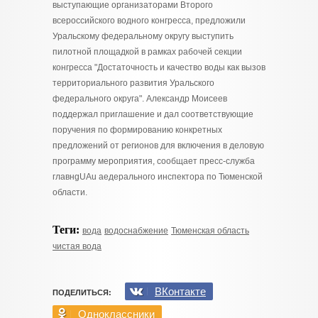
выступающие организаторами Второго
всероссийского водного конгресса, предложили
Уральскому федеральному округу выступить
пилотной площадкой в рамках рабочей секции
конгресса "Достаточность и качество воды как вызов
территориального развития Уральского
федерального округа". Александр Моисеев
поддержал приглашение и дал соответствующие
поручения по формированию конкретных
предложений от регионов для включения в деловую
программу мероприятия, сообщает пресс-служба
главнgUAu aедерального инспектора по Тюменской
области.
Теги:
вода
водоснабжение
Тюменская область
чистая вода
ВКонтакте
ПОДЕЛИТЬСЯ:
Одноклассники