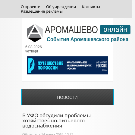
О проекте
Об учреждении
Контакты
Размещение рекламы
6.08.2026
четверг
НОВОСТИ
В УФО обсудили проблемы
хозяйственно-питьевого
водоснабжения
Общество
- 14 марта 2018, 13:23