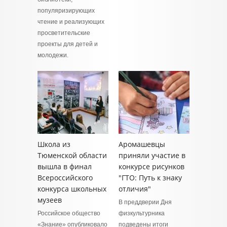
популяризирующих
чтение и реализующих
просветительские
проекты для детей и
молодежи.
Школа из
Аромашевцы
Тюменской области
приняли участие в
вышла в финал
конкурсе рисунков
Всероссийского
"ГТО: Путь к знаку
конкурса школьных
отличия"
музеев
В преддверии Дня
Российское общество
физкультурника
«Знание» опубликовало
подведены итоги