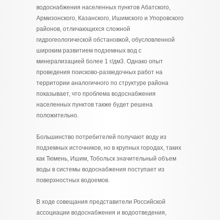
водоснабжения населенных пунктов Абатского,
Армизонского, Казанского, Ишимского и Упоровского
районов, отличающихся сложной
гидрогеологической обстановкой, обусловленной
широким развитием подземных вод с
минерализацией более 1 г/дм3. Однако опыт
проведения поисково-разведочных работ на
территории аналогичного по структуре района
показывает, что проблема водоснабжения
населенных пунктов также будет решена
положительно.
Большинство потребителей получают воду из
подземных источников, но в крупных городах, таких
как Тюмень, Ишим, Тобольск значительный объем
воды в системы водоснабжения поступает из
поверхностных водоемов.
В ходе совещания представители Российской
ассоциации водоснабжения и водоотведения,