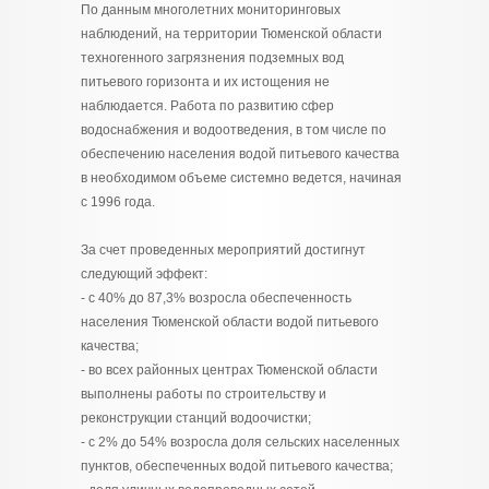
По данным многолетних мониторинговых
наблюдений, на территории Тюменской области
техногенного загрязнения подземных вод
питьевого горизонта и их истощения не
наблюдается. Работа по развитию сфер
водоснабжения и водоотведения, в том числе по
обеспечению населения водой питьевого качества
в необходимом объеме системно ведется, начиная
с 1996 года.
За счет проведенных мероприятий достигнут
следующий эффект:
- с 40% до 87,3% возросла обеспеченность
населения Тюменской области водой питьевого
качества;
- во всех районных центрах Тюменской области
выполнены работы по строительству и
реконструкции станций водоочистки;
- с 2% до 54% возросла доля сельских населенных
пунктов, обеспеченных водой питьевого качества;