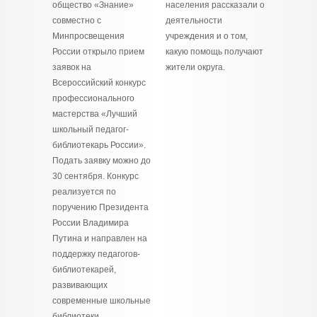
общество «Знание»
населения рассказали о
совместно с
деятельности
Минпросвещения
учреждения и о том,
России открыло прием
какую помощь получают
заявок на
жители округа.
Всероссийский конкурс
профессионального
мастерства «Лучший
школьный педагог-
библиотекарь России».
Подать заявку можно до
30 сентября. Конкурс
реализуется по
поручению Президента
России Владимира
Путина и направлен на
поддержку педагогов-
библиотекарей,
развивающих
современные школьные
библиотеки,