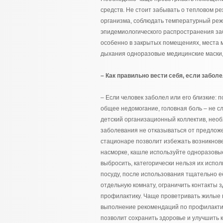
средств. Не стоит забывать о тепловом р
организма, соблюдать температурный реж
эпидемиологического распространения за
особенно в закрытых помещениях, места 
дыхания одноразовые медицинские маски,
– Как правильно вести себя, если забол
– Если человек заболел или его близкие: 
общее недомогание, головная боль – не сл
детский организационный коллектив, необ
заболевания не отказываться от предложе
стационаре позволит избежать возникнове
насморке, кашле используйте одноразов
выбросить, категорически нельзя их испо
посуду, после использования тщательно е
отдельную комнату, ограничить контакты 
профилактику. Чаще проветривать жилые 
выполнение рекомендаций по профилакт
позволит сохранить здоровье и улучшить к