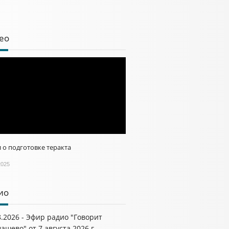
ео
 о подготовке теракта
2025
ио
8.2026 - Эфир радио "Говорит
ашево" от 7 августа 2026 г.