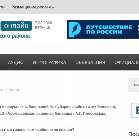
кты
Размещение рекламы
7.08.2026
пятница
АУДИО
ИНФОГРАФИКА
ОБЪЯВЛЕНИЯ
ОФИЦИАЛ
ГИЗАТУЛЛИНА
и вирусных заболеваний. Как уберечь себя от этих болезней,
 2 «Аромашевская районная больница» А.Г. Плесовских.
знать о гриппе, чем особенно он опасен?
Пос