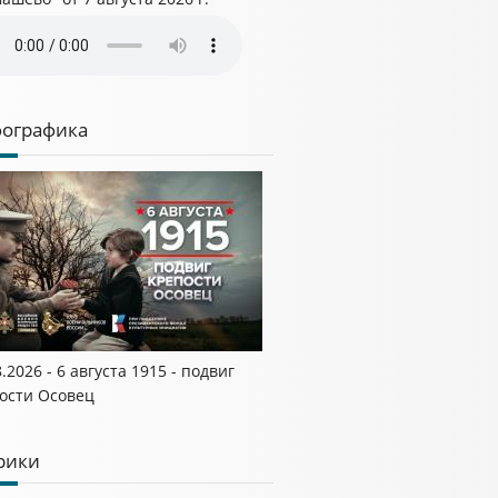
ографика
8.2026 - 6 августа 1915 - подвиг
ости Осовец
рики