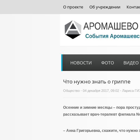
О проекте
Об учреждении
Конта
НОВОСТИ
ФОТО
ВИДЕО
Что нужно знать о гриппе
Общество
- 04 декабря 2017, 09:02 - Лариса 
Осенние и зимние месяцы – пора простуд 
рассказывает врач-терапевт филиала No
– Анна Григорьевна, скажите, что нужно 