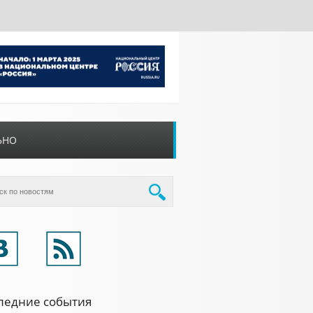
ЬНО
ледние события