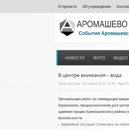
О проекте
Об учреждении
Конта
НОВОСТИ
ФОТО
ВИДЕО
В центре внимания – вода
Происшествия
- 06 апреля 2016, 10:40 - Иван
Организацию работ по ликвидации авари
Аромашево, предназначенном для центр
администрации Аромашевского района н
безопасности.
– Аварийная ситуация сложилась на перекр