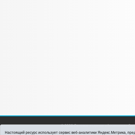
© 2026 Сетевое издание «Аромашево Онл
района. Для детей старше 16 лет. Все п
Настоящий ресурс использует сервис веб-аналитики Яндекс.Метрика, пред