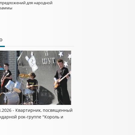
 предложений для народной
раммы
о
8.2026 - Квартирник, посвященный
ндарной рок-группе "Король и