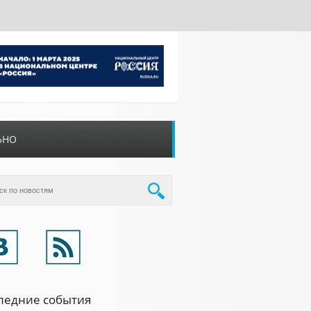
ЬНО
ледние события