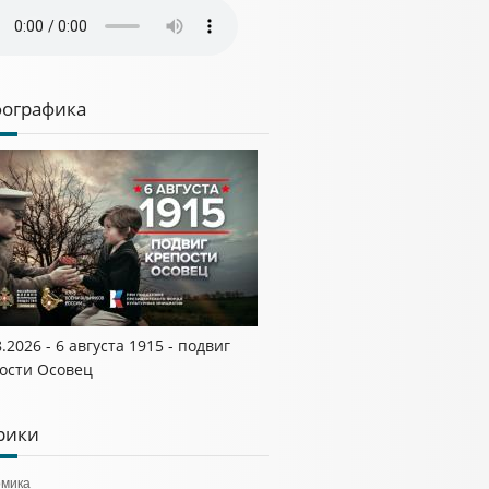
ографика
8.2026 - 6 августа 1915 - подвиг
ости Осовец
рики
омика