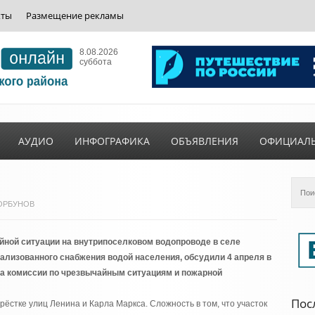
кты
Размещение рекламы
8.08.2026
суббота
АУДИО
ИНФОГРАФИКА
ОБЪЯВЛЕНИЯ
ОФИЦИАЛ
 ГОРБУНОВ
йной ситуации на внутрипоселковом водопроводе в селе
ализованного снабжения водой населения, обсудили 4 апреля в
а комиссии по чрезвычайным ситуациям и пожарной
Пос
ёстке улиц Ленина и Карла Маркса. Сложность в том, что участок