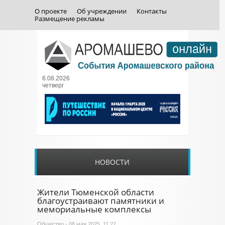
О проекте
Об учреждении
Контакты
Размещение рекламы
6.08.2026
четверг
НОВОСТИ
Жители Тюменской области
благоустраивают памятники и
мемориальные комплексы
Общество
- 08 мая 2025, 11:22