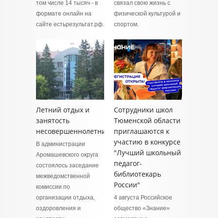
том числе 14 тысяч - в
связал свою жизнь с
формате онлайн на
физической культурой и
сайте естьрезультат.рф.
спортом.
Летний отдых и
Сотрудники школ
занятость
Тюменской области
несовершеннолетних
приглашаются к
участию в конкурсе
В администрации
"Лучший школьный
Аромашевского округа
педагог-
состоялось заседание
библиотекарь
межведомственной
России"
комиссии по
организации отдыха,
4 августа Российское
оздоровления и
общество «Знание»