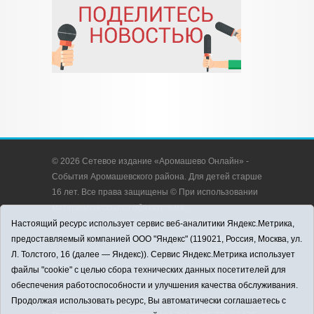
© 2026 Сетевое издание «Аромашево Онлайн» -
События Аромашевского района. Для детей старше
16 лет. Все права защищены © При использовании
материалов ссылка обязательна.
Адрес редакции: 627350, Россия, Тюменская
Настоящий ресурс использует сервис веб-аналитики Яндекс.Метрика,
область, Аромашевский район, с. Аромашево, ул.
предоставляемый компанией ООО "Яндекс" (119021, Россия, Москва, ул.
Кирова, д. 13.
Л. Толстого, 16 (далее — Яндекс)). Сервис Яндекс.Метрика использует
Адрес электронной почты редакции:
файлы "cookie" с целью сбора технических данных посетителей для
strudu72@obl72.ru
обеспечения работоспособности и улучшения качества обслуживания.
Телефон редакции: 8 (34545) 2-30-58
Продолжая использовать ресурс, Вы автоматически соглашаетесь с