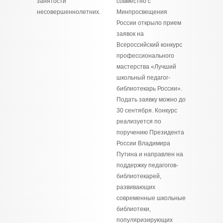
занятости
совместно с
несовершеннолетних.
Минпросвещения
России открыло прием
заявок на
Всероссийский конкурс
профессионального
мастерства «Лучший
школьный педагог-
библиотекарь России».
Подать заявку можно до
30 сентября. Конкурс
реализуется по
поручению Президента
России Владимира
Путина и направлен на
поддержку педагогов-
библиотекарей,
развивающих
современные школьные
библиотеки,
популяризирующих