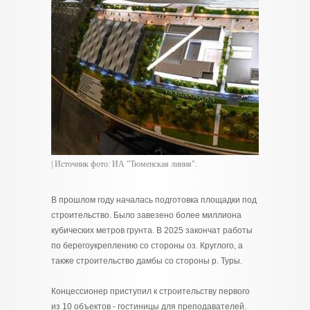
| Источник фото: ИА "Тюменская линия".
В прошлом году началась подготовка площадки под
строительство. Было завезено более миллиона
кубических метров грунта. В 2025 закончат работы
по берегоукреплению со стороны оз. Круглого, а
также строительство дамбы со стороны р. Туры.
Концессионер приступил к строительству первого
из 10 объектов - гостиницы для преподавателей.