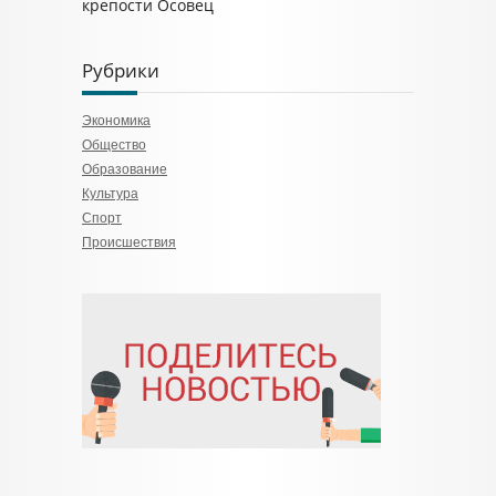
крепости Осовец
Рубрики
Экономика
Общество
Образование
Культура
Спорт
Происшествия