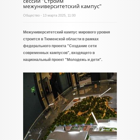
сессии "Строим
межуниверситетский кампус"
Общество
- 13 марта 2025, 11:00
Межуниверситетский кампус мирового уровня
строится в Тюменской области в рамках
федерального проекта "Создание сети
современных кампусов", входящего в
национальный проект "Молодежь и дети".