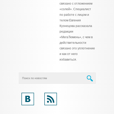
связано с отложением
«солей». Специалист
по работе с лицом и
телом Евгения
Кузнецова рассказала
редакции
«МегаТюмень», с чем в
действительности
связано это уплотнение
и как от него
избавиться.