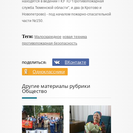
находятся в ведении ГКУ ТО "Противопожарная
служба Тюменской области", и два (в Кротово и
Новопетрово) - под началом пожарно-спасательной
части №150.
Теги:
Малоскаредное
новая техника
противопожарная безопасность
ВКонтакте
ПОДЕЛИТЬСЯ:
Одноклассники
Другие материалы рубрики
Общество