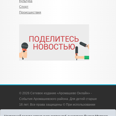
Культура
Спорт
Происшествия
© 2026 Сетевое издание «Аромашево Онлайн» -
События Аромашевского района. Для детей старше
16 лет. Все права защищены © При использовании
материалов ссылка обязательна.