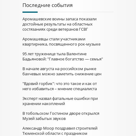
Последние события
Аромашевские воины запаса показали
достойные результаты на областных
состязаниях среди ветеранов ГСВГ
Аромашевцы стали участниками
квартирника, посвященного рок-музыке
95 лет труженице тыла Валентине
Бадьяновой: "Главное богатство — семья"
В начале августа на российском рынке
бахчевых можно заметить снижение цен
"Вдовий горбик": что это такое и как от
него избавиться – мнение специалиста
Эксперт назвал фатальные ошибки при
хранении накоплений
В тобольском Гостином дворе открылся
Музей забытых звуков
Александр Моор поздравил строителей
Тюменской области с праздником