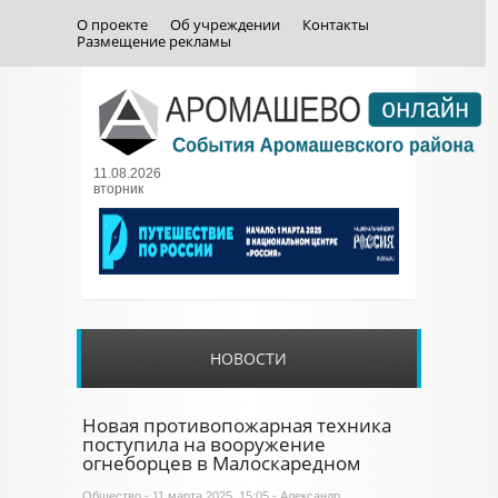
О проекте
Об учреждении
Контакты
Размещение рекламы
11.08.2026
вторник
НОВОСТИ
Новая противопожарная техника
поступила на вооружение
огнеборцев в Малоскаредном
Общество
- 11 марта 2025, 15:05 - Александр