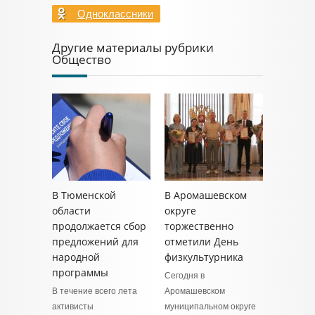
Одноклассники
Другие материалы рубрики
Общество
В Тюменской
В Аромашевском
области
округе
продолжается сбор
торжественно
предложений для
отметили День
народной
физкультурника
программы
Сегодня в
В течение всего лета
Аромашевском
активисты
муниципальном округе