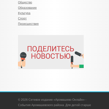
Общество
Образование
Культура
Спорт
Происшествия
© 2026 Сетевое издание «Аромашево Онлайн» -
События Аромашевского района. Для детей старше