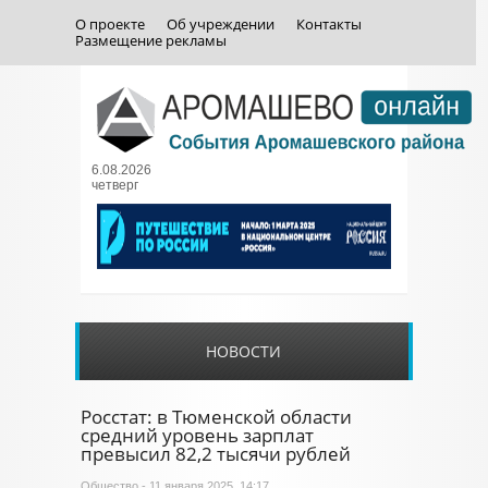
О проекте
Об учреждении
Контакты
Размещение рекламы
6.08.2026
четверг
НОВОСТИ
Росстат: в Тюменской области
средний уровень зарплат
превысил 82,2 тысячи рублей
Общество
- 11 января 2025, 14:17