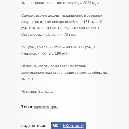
выше относительно того же периода 2023 года.
Самые высокие доходы традиционно в северных
округах: по итогам января-октября — 161 тыс. 19
руб. в ЯНАО, 119 тыс. 125 руб. - в ХМАО-Югре. В
Свердловской области — 75 тыс.
795 руб., в Челябинской — 69 тыс. 112 руб., в
Курганской - 60 тыс. 190 руб.
Отметим, что эти показатели по итогам
календарного года станут выше за счет декабрьских
выплат.
Источник: Вслух.ру.
Теги:
зарплата
УрФО
ВКонтакте
ПОДЕЛИТЬСЯ: