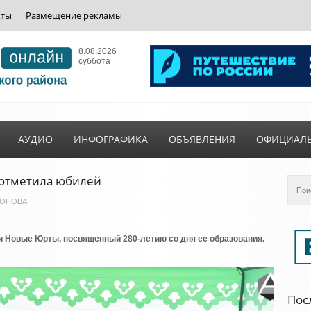
кты
Размещение рекламы
8.08.2026
суббота
АУДИО
ИНФОГРАФИКА
ОБЪЯВЛЕНИЯ
ОФИЦИАЛ
отметила юбилей
МСОНОВА
и Новые Юрты, посвященный 280-летию со дня ее образования.
Пос