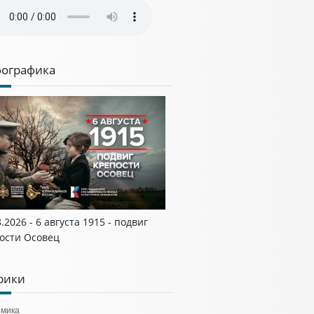
ографика
8.2026 - 6 августа 1915 - подвиг
ости Осовец
рики
омика