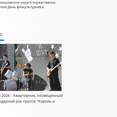
омашевском округе торжественно
тили День физкультурника
о
8.2026 - Квартирник, посвященный
ндарной рок-группе "Король и