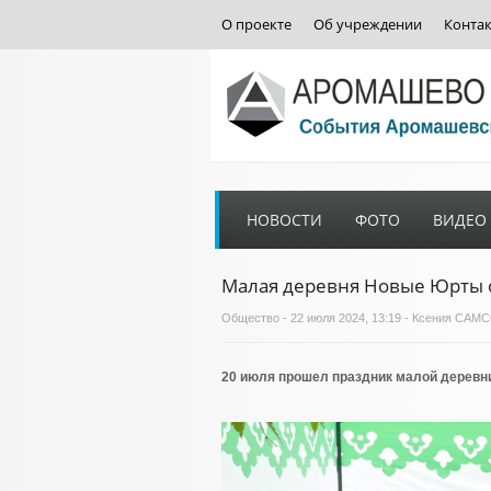
О проекте
Об учреждении
Конта
НОВОСТИ
ФОТО
ВИДЕО
Малая деревня Новые Юрты 
Общество
- 22 июля 2024, 13:19 - Ксения СА
20 июля прошел праздник малой деревн