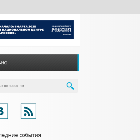
ЬНО
ледние события