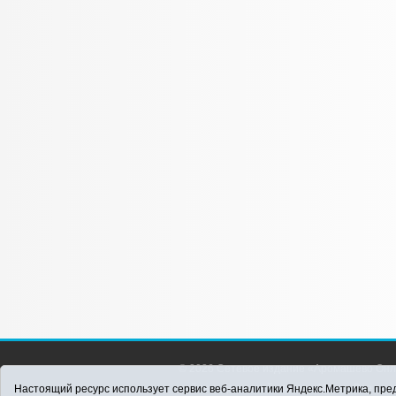
© 2026 Сетевое издание «Аромашево Онл
района. Для детей старше 16 лет. Все п
Настоящий ресурс использует сервис веб-аналитики Яндекс.Метрика, пред