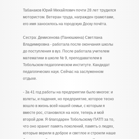
Табанаков Юрий Михайлович почти 28 лет трудился
мотористом. Ветеран труда, награжден грамотами,
его имя заносилось на городскую Доску почёта.
Сестра: Демисенова (Панюшкина) Светлана
Владимировна - работала после окончания школы
до поступления в вуз. После работала учителем
математики в школе № 9, преподавателем в
Тобольском педагогическом институте. Кандидат
педагогических наук. Сейчас на заслуженном
отдыхе.
- За 41 год работы на предприятии было многое: и
взлеты, и падения, но предприятие, которое тесно
вошло в жизнь всей нашей семьи, с которым я
вместе рос, становился на ноги, теперь и мой
второй дом. Я благодарен Тобольскому ПАТП за то,
что оно хранит память поколений, память о людях,
которые верили в доброе и светлое и строили наше