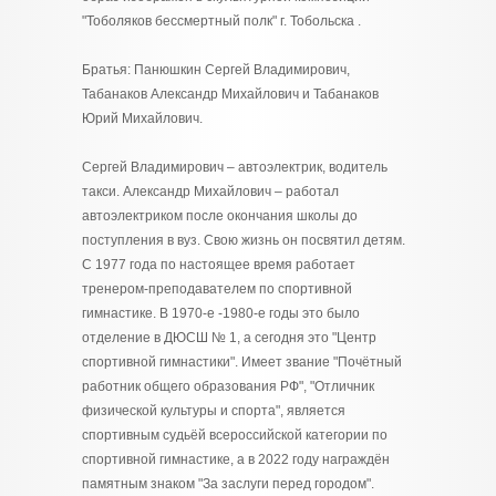
"Тоболяков бессмертный полк" г. Тобольска .
Братья: Панюшкин Сергей Владимирович,
Табанаков Александр Михайлович и Табанаков
Юрий Михайлович.
Сергей Владимирович – автоэлектрик, водитель
такси. Александр Михайлович – работал
автоэлектриком после окончания школы до
поступления в вуз. Свою жизнь он посвятил детям.
С 1977 года по настоящее время работает
тренером-преподавателем по спортивной
гимнастике. В 1970-е -1980-е годы это было
отделение в ДЮСШ № 1, а сегодня это "Центр
спортивной гимнастики". Имеет звание "Почётный
работник общего образования РФ", "Отличник
физической культуры и спорта", является
спортивным судьёй всероссийской категории по
спортивной гимнастике, а в 2022 году награждён
памятным знаком "За заслуги перед городом".