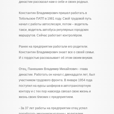
династии рассказал нам о себе и своих родных.
Константин Владимирович пришел работать в
Тобольское ПАТП в 1981 году. Свой трудовой путь
начал с работы автослесаря, потом – водитель
такси, водитель автобуса регулярных городских
маршрутов. Сейчас работает контролёром.
Ранее на предприятии работали его родители.
Константин Владимирович знает все о своей семье.
И с гордостью рассказывает об этом своим внукам.
Отец, Панюшкин Владимир Михайлович - глава
династии. Работать он начал с двенадцати лет, был
участником трудового фронта. В январе 1954 года
поступил на курсы шоферов в автотранспортную
контору и с тех пор навсегда связал свою жизнь и
жизнь своих близких с предприятием.
- За 37 лет работы на предприятии отец успел
поработать механиком колонны, водителем