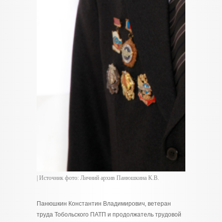
| Источник фото: Личний архив Панюшкина К.В.
Панюшкин Константин Владимирович, ветеран
труда Тобольского ПАТП и продолжатель трудовой