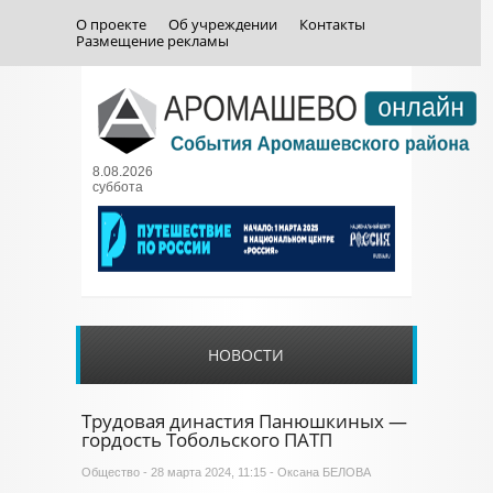
О проекте
Об учреждении
Контакты
Размещение рекламы
8.08.2026
суббота
НОВОСТИ
Трудовая династия Панюшкиных —
гордость Тобольского ПАТП
Общество
- 28 марта 2024, 11:15 - Оксана БЕЛОВА