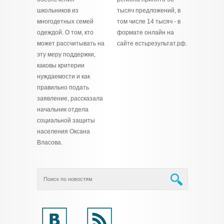
школьников из
тысяч предложений, в
многодетных семей
том числе 14 тысяч - в
одеждой. О том, кто
формате онлайн на
может рассчитывать на
сайте естьрезультат.рф.
эту меру поддержки,
каковы критерии
нуждаемости и как
правильно подать
заявление, рассказала
начальник отдела
социальной защиты
населения Оксана
Власова.