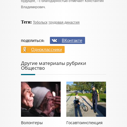
будущее, - с благодарностью отмечает Константин
Владимирович.
Теги:
Тобольск
трудовая династия
ВКонтакте
ПОДЕЛИТЬСЯ:
Одноклассники
Другие материалы рубрики
Общество
Волонтеры
Госавтоинспекция