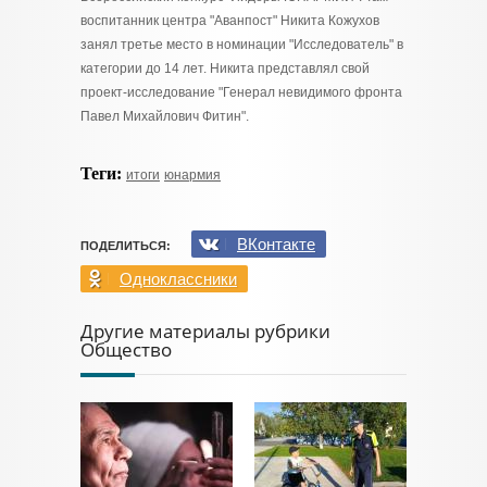
воспитанник центра "Аванпост" Никита Кожухов
занял третье место в номинации "Исследователь" в
категории до 14 лет. Никита представлял свой
проект-исследование "Генерал невидимого фронта
Павел Михайлович Фитин".
Теги:
итоги
юнармия
ВКонтакте
ПОДЕЛИТЬСЯ:
Одноклассники
Другие материалы рубрики
Общество