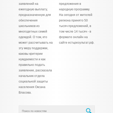
заявлений на
предложения в
ежегодную выплату,
народную программу.
предназначенную для
На сегодня от жителей
обеспечения
региона принято 50
школьников из
тысяч предложений, в
многодетных семей
том числе 14 тысяч - в
одеждой. О том, кто
формате онлайн на
может рассчитывать на
сайте естьрезультат.рф.
эту меру поддержки,
каковы критерии
нуждаемости и как
правильно подать
заявление, рассказала
начальник отдела
социальной защиты
населения Оксана
Власова.