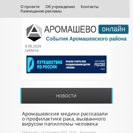
О проекте
Об учреждении
Контакты
Размещение рекламы
8.08.2026
суббота
НОВОСТИ
Аромашевские медики рассказали
о профилактике рака, вызванного
вирусом папилломы человека
Общество
- 19 сентября 2023, 15:51 - Валентина