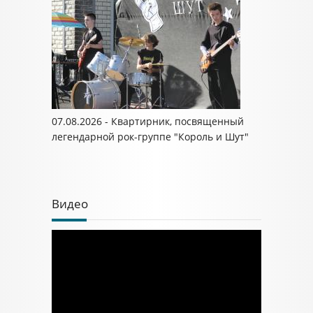
07.08.2026 - Квартирник, посвященный
легендарной рок-группе "Король и Шут"
Видео