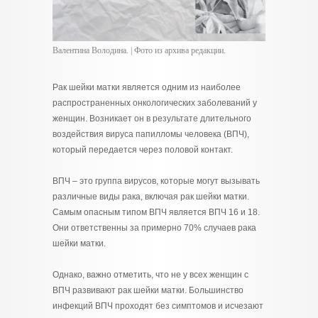
Валентина Володина. | Фото из архива редакции.
Рак шейки матки является одним из наиболее
распространенных онкологических заболеваний у
женщин. Возникает он в результате длительного
воздействия вируса папилломы человека (ВПЧ),
который передается через половой контакт.
ВПЧ – это группа вирусов, которые могут вызывать
различные виды рака, включая рак шейки матки.
Самым опасным типом ВПЧ является ВПЧ 16 и 18.
Они ответственны за примерно 70% случаев рака
шейки матки.
Однако, важно отметить, что не у всех женщин с
ВПЧ развивают рак шейки матки. Большинство
инфекций ВПЧ проходят без симптомов и исчезают