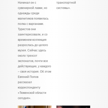
Начинал он с
транспортной
сувенирной лавки, но
системы».
однажды среди
магнитиков появилась
полка с варганами.
Туристов они
заинтересовали, и со
временем коллекция
разрослась до целого
музея. Сейчас здесь
около трехсот
экспонатов, почти все
действующие, у каждого
– своя история. Об этом
Евгений Попов
рассказал
корреспонденту
«Тюменской области
сегодня».