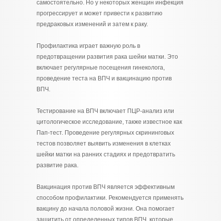
самостоятельно. Но у некоторых женщин инфекция
прогрессирует и может привести к развитию
предраковых изменений и затем к раку.
Профилактика играет важную роль в
предотвращении развития рака шейки матки. Это
включает регулярные посещения гинеколога,
проведение теста на ВПЧ и вакцинацию против
ВПЧ.
Тестирование на ВПЧ включает ПЦР-анализ или
цитологическое исследование, также известное как
Пап-тест. Проведение регулярных скрининговых
тестов позволяет выявить изменения в клетках
шейки матки на ранних стадиях и предотвратить
развитие рака.
Вакцинация против ВПЧ является эффективным
способом профилактики. Рекомендуется применять
вакцину до начала половой жизни. Она помогает
защитить от определенных типов ВПЧ, которые