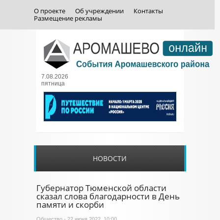
О проекте
Об учреждении
Контакты
Размещение рекламы
7.08.2026
пятница
НОВОСТИ
Губернатор Тюменской области
сказал слова благодарности в День
памяти и скорби
Общество
- 22 июня 2022, 10:00