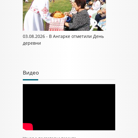
03.08.2026 - В Ангарке отметили День
деревни
Видео