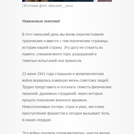
| Источник фото: aleksandr__moor.
Уважаемые земляки!
В этот июньский день мы вновь перелистываем
трагические и вместе с тем героические страницы
истории нашей страны. Эту дату не стереть из
памяти, слишком много горя, разрушений и
тяжелых испытаний она принесла.
22 июня 1941 года страшная и кровопролитная
война ворвалась в мирную жизнь советских людей.
Трудно представить и осознать тяжесть физических
лишений, душевных страданий, через которые
прошло поколение военного времени.
Невосполнимые потери, страх и ужас, жестокие
преступления фашистов и сегодня вызывают боль
в наших сердцах.
Эта война опалила горем миллионы, унесла жизни