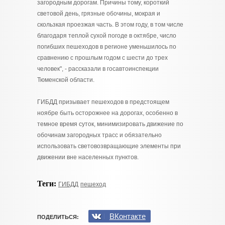
загородным дорогам. Причины тому, короткий
световой день, грязные обочины, мокрая и
скользкая проезжая часть. В этом году, в том числе
благодаря теплой сухой погоде в октябре, число
погибших пешеходов в регионе уменьшилось по
сравнению с прошлым годом с шести до трех
человек", - рассказали в госавтоинспекции
Тюменской области.
ГИБДД призывает пешеходов в предстоящем
ноябре быть осторожнее на дорогах, особенно в
темное время суток, минимизировать движение по
обочинам загородных трасс и обязательно
использовать световозвращающие элементы при
движении вне населенных пунктов.
Теги:
ГИБДД
пешеход
ВКонтакте
ПОДЕЛИТЬСЯ: