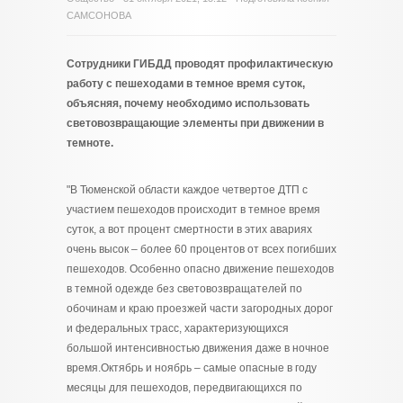
САМСОНОВА
Сотрудники ГИБДД проводят профилактическую
работу с пешеходами в темное время суток,
объясняя, почему необходимо использовать
световозвращающие элементы при движении в
темноте.
"В Тюменской области каждое четвертое ДТП с
участием пешеходов происходит в темное время
суток, а вот процент смертности в этих авариях
очень высок – более 60 процентов от всех погибших
пешеходов. Особенно опасно движение пешеходов
в темной одежде без световозвращателей по
обочинам и краю проезжей части загородных дорог
и федеральных трасс, характеризующихся
большой интенсивностью движения даже в ночное
время.Октябрь и ноябрь – самые опасные в году
месяцы для пешеходов, передвигающихся по