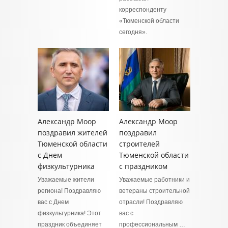
корреспонденту
«Тюменской области
сегодня».
Александр Моор
Александр Моор
поздравил жителей
поздравил
Тюменской области
строителей
с Днем
Тюменской области
физкультурника
с праздником
Уважаемые жители
Уважаемые работники и
региона! Поздравляю
ветераны строительной
вас с Днем
отрасли! Поздравляю
физкультурника! Этот
вас с
праздник объединяет
профессиональным …