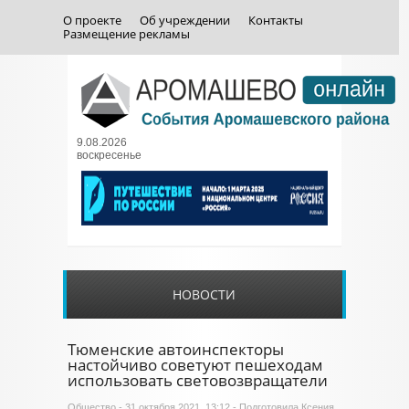
О проекте
Об учреждении
Контакты
Размещение рекламы
9.08.2026
воскресенье
НОВОСТИ
Тюменские автоинспекторы
настойчиво советуют пешеходам
использовать световозвращатели
Общество
- 31 октября 2021, 13:12 - Подготовила Ксения