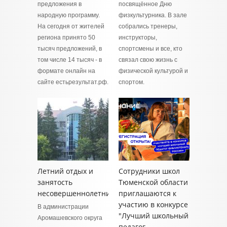
предложения в
посвящённое Дню
народную программу.
физкультурника. В зале
На сегодня от жителей
собрались тренеры,
региона принято 50
инструкторы,
тысяч предложений, в
спортсмены и все, кто
том числе 14 тысяч - в
связал свою жизнь с
формате онлайн на
физической культурой и
сайте естьрезультат.рф.
спортом.
Летний отдых и
Сотрудники школ
занятость
Тюменской области
несовершеннолетних
приглашаются к
участию в конкурсе
В администрации
"Лучший школьный
Аромашевского округа
педагог-