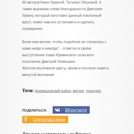
60 метров Нине Лукиной, Татьяне Обуховой. А
также выражаю слова благодарности Дмитрию
Лукину, который изготовил данный поклонный
крест, помог нам его установить и сделать
ограждения.
Всем нам желаю, чтобы подобное не случалась с
нами нигде и никогда", - отметил в своём
выступлении глава Юрминского сельского
поселения Дмитрий Лемешкин.
Жители возложили цветы, венки и почтили память
минутой молчания.
Теги:
Аромашевский район
митинг
трагедия
ВКонтакте
ПОДЕЛИТЬСЯ:
Одноклассники
Другие материалы рубрики