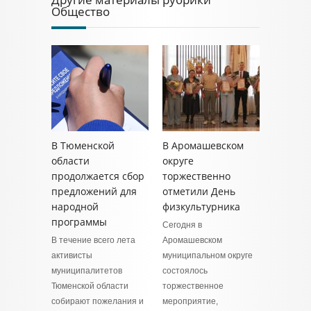
Общество
В Тюменской
В Аромашевском
области
округе
продолжается сбор
торжественно
предложений для
отметили День
народной
физкультурника
программы
Сегодня в
В течение всего лета
Аромашевском
активисты
муниципальном округе
муниципалитетов
состоялось
Тюменской области
торжественное
собирают пожелания и
мероприятие,