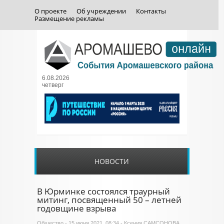
О проекте
Об учреждении
Контакты
Размещение рекламы
6.08.2026
четверг
НОВОСТИ
В Юрминке состоялся траурный
митинг, посвященный 50 – летней
годовщине взрыва
Общество
- 15 июня 2021, 08:34 - Ксения САМСОНОВА