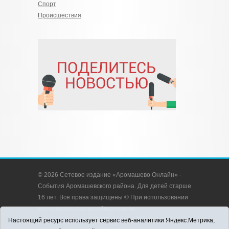
Спорт
Происшествия
© 2026 Сетевое издание «Аромашево Онлайн» -
События Аромашевского района. Для детей старше
16 лет. Все права защищены © При использовании
материалов ссылка обязательна.
Адрес редакции: 627350, Россия, Тюменская
Настоящий ресурс использует сервис веб-аналитики Яндекс.Метрика,