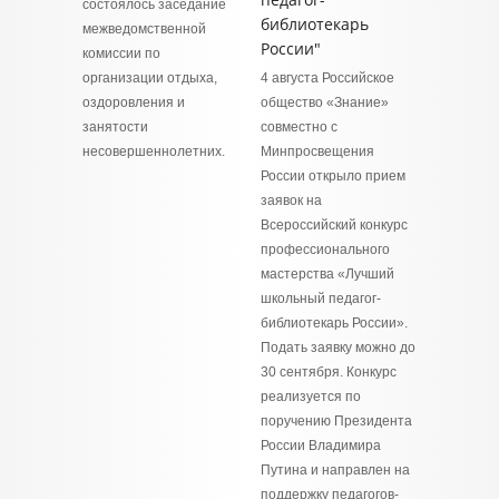
состоялось заседание
библиотекарь
межведомственной
России"
комиссии по
организации отдыха,
4 августа Российское
оздоровления и
общество «Знание»
занятости
совместно с
несовершеннолетних.
Минпросвещения
России открыло прием
заявок на
Всероссийский конкурс
профессионального
мастерства «Лучший
школьный педагог-
библиотекарь России».
Подать заявку можно до
30 сентября. Конкурс
реализуется по
поручению Президента
России Владимира
Путина и направлен на
поддержку педагогов-