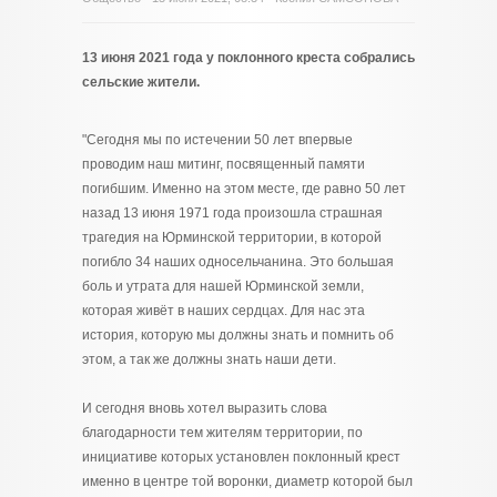
13 июня 2021 года у поклонного креста собрались
сельские жители.
"Сегодня мы по истечении 50 лет впервые
проводим наш митинг, посвященный памяти
погибшим. Именно на этом месте, где равно 50 лет
назад 13 июня 1971 года произошла страшная
трагедия на Юрминской территории, в которой
погибло 34 наших односельчанина. Это большая
боль и утрата для нашей Юрминской земли,
которая живёт в наших сердцах. Для нас эта
история, которую мы должны знать и помнить об
этом, а так же должны знать наши дети.
И сегодня вновь хотел выразить слова
благодарности тем жителям территории, по
инициативе которых установлен поклонный крест
именно в центре той воронки, диаметр которой был