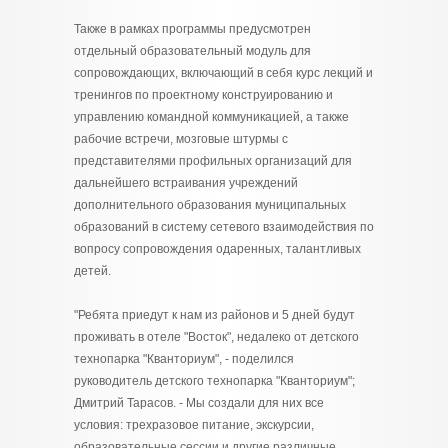
Также в рамках программы предусмотрен
отдельный образовательный модуль для
сопровождающих, включающий в себя курс лекций и
тренингов по проектному конструированию и
управлению командной коммуникацией, а также
рабочие встречи, мозговые штурмы с
представителями профильных организаций для
дальнейшего встраивания учреждений
дополнительного образования муниципальных
образований в систему сетевого взаимодействия по
вопросу сопровождения одаренных, талантливых
детей.
"Ребята приедут к нам из районов и 5 дней будут
проживать в отеле "Восток", недалеко от детского
технопарка "Кванториум", - поделился
руководитель детского технопарка "Кванториум";
Дмитрий Тарасов. - Мы создали для них все
условия: трехразовое питание, экскурсии,
образовательные сессии и другие различные