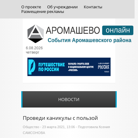
О проекте
Об учреждении
Контакты
Размещение рекламы
6.08.2026
четверг
НОВОСТИ
Проведи каникулы с пользой
Общество
- 23 марта 2021, 13:06 - Подготовила Ксения
САМСОНОВА