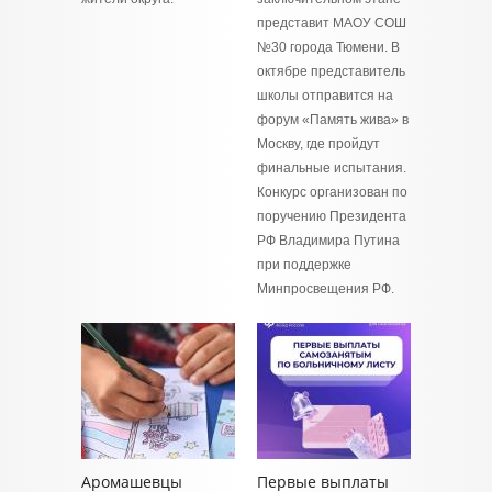
представит МАОУ СОШ
№30 города Тюмени. В
октябре представитель
школы отправится на
форум «Память жива» в
Москву, где пройдут
финальные испытания.
Конкурс организован по
поручению Президента
РФ Владимира Путина
при поддержке
Минпросвещения РФ.
Аромашевцы
Первые выплаты