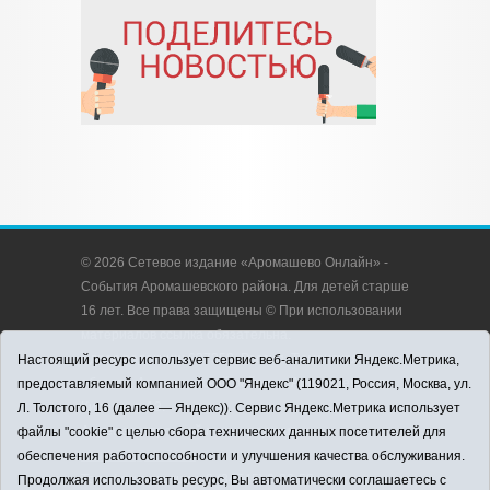
© 2026 Сетевое издание «Аромашево Онлайн» -
События Аромашевского района. Для детей старше
16 лет. Все права защищены © При использовании
материалов ссылка обязательна.
Адрес редакции: 627350, Россия, Тюменская
Настоящий ресурс использует сервис веб-аналитики Яндекс.Метрика,
область, Аромашевский район, с. Аромашево, ул.
предоставляемый компанией ООО "Яндекс" (119021, Россия, Москва, ул.
Кирова, д. 13.
Л. Толстого, 16 (далее — Яндекс)). Сервис Яндекс.Метрика использует
Адрес электронной почты редакции:
файлы "cookie" с целью сбора технических данных посетителей для
strudu72@obl72.ru
обеспечения работоспособности и улучшения качества обслуживания.
Телефон редакции: 8 (34545) 2-30-58
Продолжая использовать ресурс, Вы автоматически соглашаетесь с