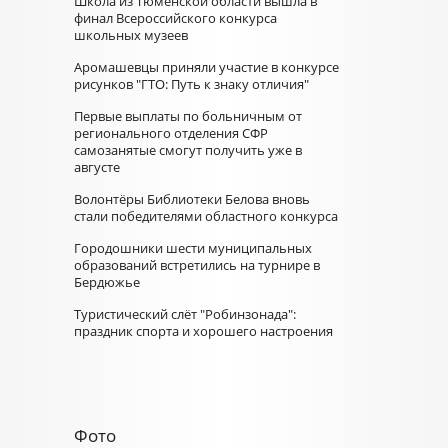
Школа из Тюменской области вышла в
финал Всероссийского конкурса
школьных музеев
Аромашевцы приняли участие в конкурсе
рисунков "ГТО: Путь к знаку отличия"
Первые выплаты по больничным от
регионального отделения СФР
самозанятые смогут получить уже в
августе
Волонтёры Библиотеки Белова вновь
стали победителями областного конкурса
Городошники шести муниципальных
образований встретились на турнире в
Бердюжье
Туристический слёт "Робинзонада":
праздник спорта и хорошего настроения
Фото