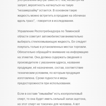
употреблении внутрь. Вместе с тем, несмотря на
запрет, вероятность наткнуться на такую
"незамерзайку" остается. В основном такую
жидкость можно встретить в продаже на обочинах
вдоль трасс", - говорится в исследовании.
Управление Роспотребнадзора по Тюменской
области советует автомобилистам внимательно
выбирать стеклоомывающую жидкость. Ее следует
покупать только в установленных местах торговли.
Обязательно обращайте внимание на информацию
на этикетке. Она должна содержать сведения о
производителе с указанием адреса, название
продукции, её назначение, состав, соответствие
техническим условиям, по которым продукция
изготовлена. Сроки годности и меры
предосторожности при использовании.
Если в составе "омывайки" есть изопропиловый
спирт, то она будет иметь сильный запах ацетона,
но этот спирт не токсичен для человека. А вот