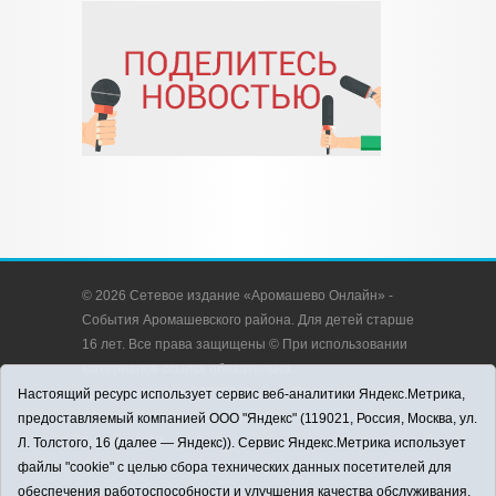
© 2026 Сетевое издание «Аромашево Онлайн» -
События Аромашевского района. Для детей старше
16 лет. Все права защищены © При использовании
материалов ссылка обязательна.
Адрес редакции: 627350, Россия, Тюменская
Настоящий ресурс использует сервис веб-аналитики Яндекс.Метрика,
область, Аромашевский район, с. Аромашево, ул.
предоставляемый компанией ООО "Яндекс" (119021, Россия, Москва, ул.
Кирова, д. 13.
Л. Толстого, 16 (далее — Яндекс)). Сервис Яндекс.Метрика использует
Адрес электронной почты редакции:
файлы "cookie" с целью сбора технических данных посетителей для
strudu72@obl72.ru
обеспечения работоспособности и улучшения качества обслуживания.