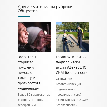
Другие материалы рубрики
Общество
Волонтеры
Госавтоинспекция
старшего
подвела итоги
поколения
акции #ДеньВЕЛО-
помогают
СИМ-безопасности
тюменцам
Сотрудники
противостоять
Госавтоинспекции
мошенникам
подвели итоги
Более 80 памяток о том,
профилактической
как противостоять
акции #ДеньВЕЛО-СИМ-
телефонным
безопасности и