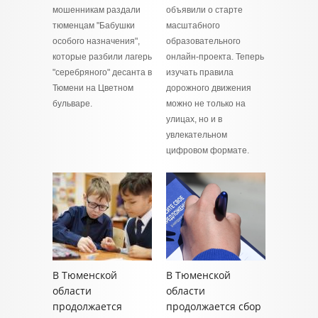
мошенникам раздали
объявили о старте
тюменцам "Бабушки
масштабного
особого назначения",
образовательного
которые разбили лагерь
онлайн-проекта. Теперь
"серебряного" десанта в
изучать правила
Тюмени на Цветном
дорожного движения
бульваре.
можно не только на
улицах, но и в
увлекательном
цифровом формате.
В Тюменской
В Тюменской
области
области
продолжается
продолжается сбор