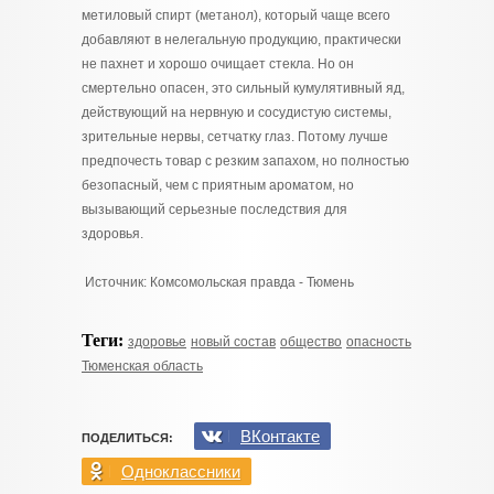
метиловый спирт (метанол), который чаще всего
добавляют в нелегальную продукцию, практически
не пахнет и хорошо очищает стекла. Но он
смертельно опасен, это сильный кумулятивный яд,
действующий на нервную и сосудистую системы,
зрительные нервы, сетчатку глаз. Потому лучше
предпочесть товар с резким запахом, но полностью
безопасный, чем с приятным ароматом, но
вызывающий серьезные последствия для
здоровья.
Источник: Комсомольская правда - Тюмень
Теги:
здоровье
новый состав
общество
опасность
Тюменская область
ВКонтакте
ПОДЕЛИТЬСЯ:
Одноклассники