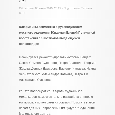
лет
Общество
- 08 июня 2019, 20:27 - Подготовила Татьяна
ГОРН
Юнармейцы совместно с руководителем
местного отделения Юнармии Еленой Петелиной
восстановят 10 костюмов выдающихся
полководцев
Планируется реконструировать костюмы Вещего
Олега, Семена Буденного, Петра Врангеля, Георгия
Жукова, Дениса Давыдова, Василия Чапаева, Ивана
Черняховского, Александра Колчака, Петра 1 и
Александра Суворова.
Ребята попробуют себя в роли художников-
модельеров: самостоятельно разработают проект
костюмов, а потом сами их сошьют. Помогать в этом
новом для них направлении им будут объединения
Молодежного центра.