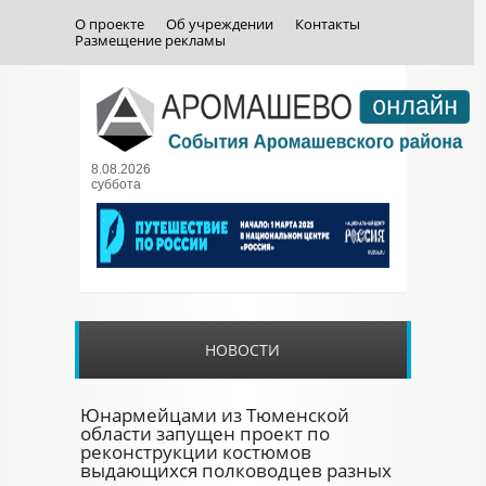
О проекте
Об учреждении
Контакты
Размещение рекламы
8.08.2026
суббота
НОВОСТИ
Юнармейцами из Тюменской
области запущен проект по
реконструкции костюмов
выдающихся полководцев разных