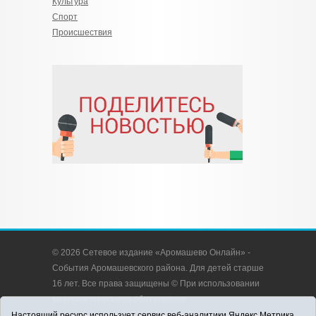
Культура
Спорт
Происшествия
© 2026 Сетевое издание «Аромашево Онлайн» -
События Аромашевского района. Для детей старше
16 лет. Все права защищены © При использовании
материалов ссылка обязательна.
Адрес редакции: 627350, Россия, Тюменская
Настоящий ресурс использует сервис веб-аналитики Яндекс.Метрика,