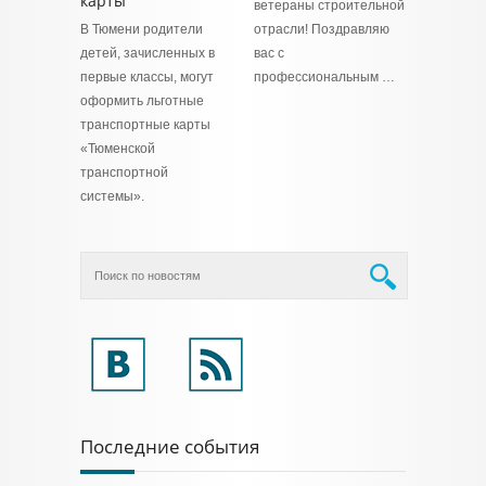
карты
ветераны строительной
В Тюмени родители
отрасли! Поздравляю
детей, зачисленных в
вас с
первые классы, могут
профессиональным …
оформить льготные
транспортные карты
«Тюменской
транспортной
системы».
Последние события