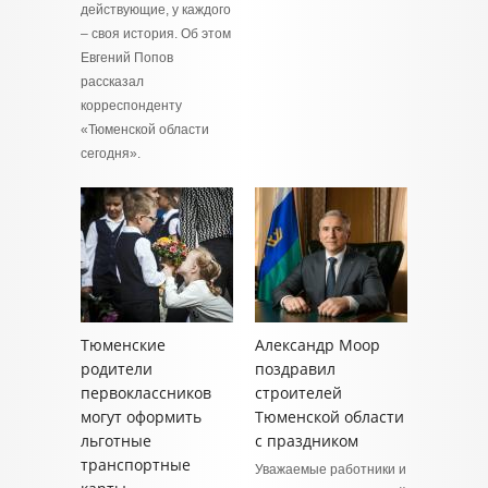
действующие, у каждого
– своя история. Об этом
Евгений Попов
рассказал
корреспонденту
«Тюменской области
сегодня».
Тюменские
Александр Моор
родители
поздравил
первоклассников
строителей
могут оформить
Тюменской области
льготные
с праздником
транспортные
Уважаемые работники и