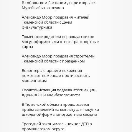
В тобольском Гостином дворе открылся
Музей забытых звуков
Александр Моор поздравил жителей
Тюменской области с Днем
физкультурника
Тюменские родители первоклассников
могут оформить льготные транспортные
карты
Александр Моор поздравил строителей
Тюменской области с праздником
Волонтеры старшего поколения
помогают тюменцам противостоять
мошенникам
Госавтоинспекция подвела итоги акции
#ДеньВЕЛО-СИМ-безопасности
В Тюменской области продолжается
приём заявлений на выплату для покупки
школьной формы многодетным семьям
Трагедией закончилось ночное ДТП в
Аромашевском округе