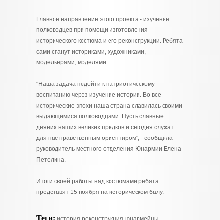
Главное направление этого проекта - изучение
полководцев при помощи изготовления
исторического костюма и его реконструкции. Ребята
сами станут историками, художниками,
модельерами, моделями.
"Наша задача подойти к патриотическому
воспитанию через изучение истории. Во все
исторические эпохи наша страна славилась своими
выдающимися полководцами. Пусть славные
деяния наших великих предков и сегодня служат
для нас нравственным ориентиром", - сообщила
руководитель местного отделения Юнармии Елена
Петелина.
Итоги своей работы над костюмами ребята
представят 15 ноября на историческом балу.
Теги:
история
реконструкция
юнармейцы