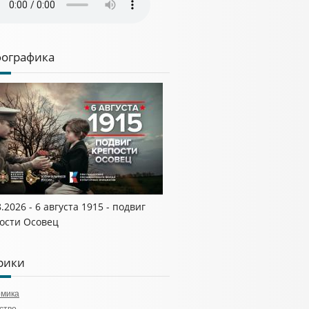
ографика
8.2026 - 6 августа 1915 - подвиг
ости Осовец
рики
омика