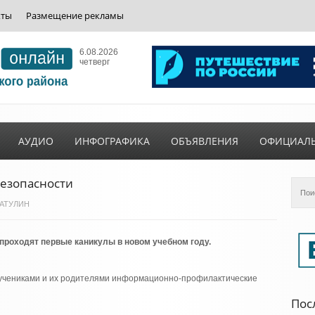
кты
Размещение рекламы
6.08.2026
четверг
АУДИО
ИНФОГРАФИКА
ОБЪЯВЛЕНИЯ
ОФИЦИАЛ
езопасности
ИЗАТУЛИН
проходят первые каникулы в новом учебном году.
с учениками и их родителями информационно-профилактические
Пос