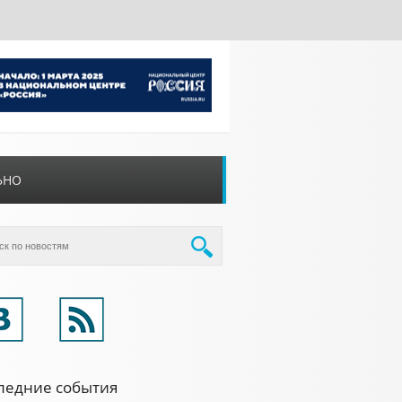
ЬНО
ледние события