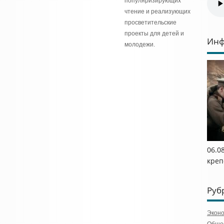
популяризирующих
чтение и реализующих
просветительские
проекты для детей и
Инф
молодежи.
06.0
креп
Руб
Экон