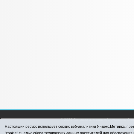
© 2026 Сетевое издание «Аромашево Онл
района. Для детей старше 16 лет. Все п
Настоящий ресурс использует сервис веб-аналитики Яндекс.Метрика, пред
материалов ссылка обязательна.
"cookie" с целью сбора технических данных посетителей для обеспечени