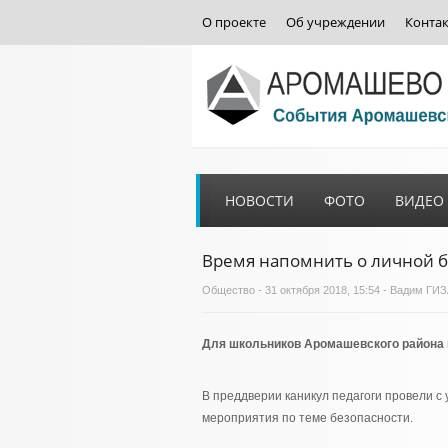
О проекте
Об учреждении
Конта
НОВОСТИ
ФОТО
ВИДЕО
Время напомнить о личной б
Общество
- 31 октября 2018, 15:54 - Вадим Г
Для школьников Аромашевского района 
В преддверии каникул педагоги провели 
мероприятия по теме безопасности.