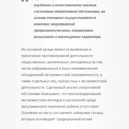
глубокого и качественного анализа
состояния оперативной обстановки, на
основе которого осуществляется
комплекс мероприятий
профилактического, оперативно-
розыскного и агентурного характера.
Их основной целью является выявление и
пресечение противоправной деятельности
общественных, религиозных, молодёжных (в том
числе неформальных) и иных некоммерческих
объединений экстремистской направленности, а
также отдельных лиц, причастных к экстремистской
деятельности. Сделанный анализ оперативной
обстановки показывает, что пропагандирование
экстремистских взглядов и настроений среди
мусульманского населения района отсутствует.
Основную их часть составляют сибирские татары,
которые исповедуют традиционный ислам.