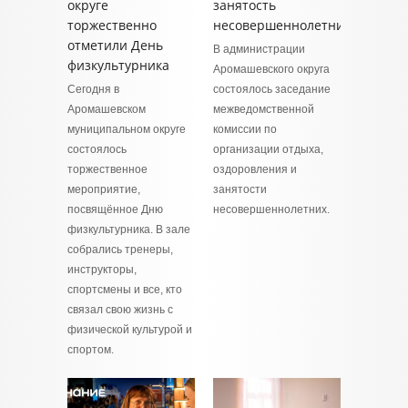
округе
занятость
торжественно
несовершеннолетних
отметили День
В администрации
физкультурника
Аромашевского округа
Сегодня в
состоялось заседание
Аромашевском
межведомственной
муниципальном округе
комиссии по
состоялось
организации отдыха,
торжественное
оздоровления и
мероприятие,
занятости
посвящённое Дню
несовершеннолетних.
физкультурника. В зале
собрались тренеры,
инструкторы,
спортсмены и все, кто
связал свою жизнь с
физической культурой и
спортом.