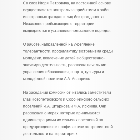
Со слов Игоря Петровича, на постоянной основе
осуществляется контроль за прибытием в район
иностранных граждан и лиц без гражданства.
Незаконно пребывающие с территории
выдворяются в установленном законом порядке.
О работе, направленной на укрепление
толерантности, профилактику экстремизма среди
молодёжи, вовлечение детей в общественно-
значимую деятельность, рассказал начальник
управления образования, спорта, культуры и
молодёжной политики А.А. Анаприюк.
На заседании комиссии отчитались заместители
глав Новопетровского и Сорочкинского сельских
поселений И.А. Штарнова и Ф.А. Исюкова. Они
рассказали о мерах, которые принимаются
администрациями их сельских поселений по
предупреждению и профилактике экстремистской
деятельности на территориях.