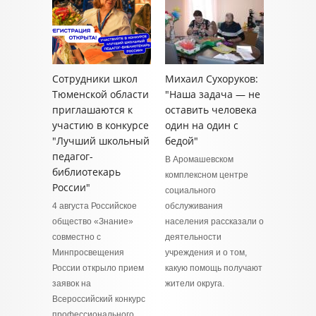
Сотрудники школ
Михаил Сухоруков:
Тюменской области
"Наша задача — не
приглашаются к
оставить человека
участию в конкурсе
один на один с
"Лучший школьный
бедой"
педагог-
В Аромашевском
библиотекарь
комплексном центре
России"
социального
4 августа Российское
обслуживания
общество «Знание»
населения рассказали о
совместно с
деятельности
Минпросвещения
учреждения и о том,
России открыло прием
какую помощь получают
заявок на
жители округа.
Всероссийский конкурс
профессионального