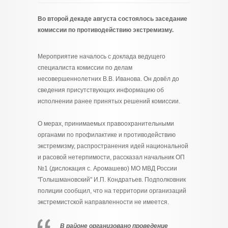
Во второй декаде августа состоялось заседание
комиссии по противодействию экстремизму.
Мероприятие началось с доклада ведущего
специалиста комиссии по делам
несовершеннолетних В.В. Иванова. Он довёл до
сведения присутствующих информацию об
исполнении ранее принятых решений комиссии.
О мерах, принимаемых правоохранительными
органами по профилактике и противодействию
экстремизму, распространения идей национальной
и расовой нетерпимости, рассказал начальник ОП
№1 (дислокация с. Аромашево) МО МВД России
"Голышмановский" И.П. Кондратьев. Подполковник
полиции сообщил, что на территории организаций
экстремистской направленности не имеется.
В районе организовано проведение