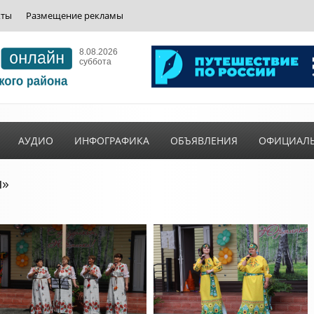
кты
Размещение рекламы
8.08.2026
суббота
АУДИО
ИНФОГРАФИКА
ОБЪЯВЛЕНИЯ
ОФИЦИАЛ
ы»