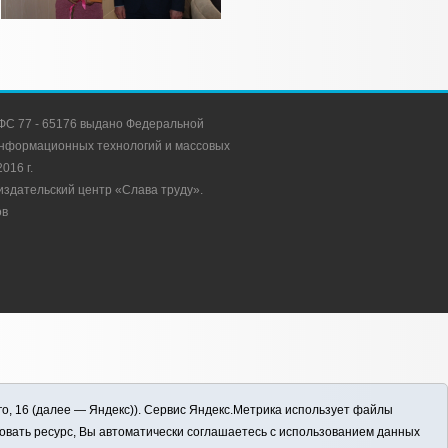
С 77 - 65176 выдано Федеральной
 информационных технологий и массовых
016 г.
здательский центр «Слава труду».
ов
го, 16 (далее — Яндекс)). Сервис Яндекс.Метрика использует файлы
овать ресурс, Вы автоматически соглашаетесь с использованием данных